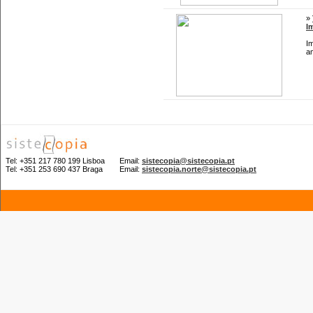
»
I
I
a
Tel: +351 217 780 199 Lisboa Email:
sistecopia@sistecopia.pt
Tel: +351 253 690 437 Braga Email:
sistecopia.norte@sistecopia.pt