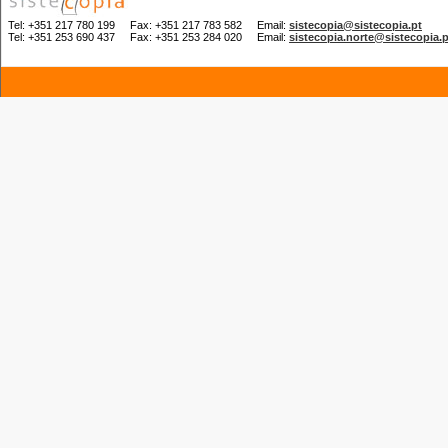
Tel: +351 217 780 199 Fax: +351 217 783 582 Email:
sistecopia@sistecopia.pt
Tel: +351 253 690 437 Fax: +351 253 284 020 Email:
sistecopia.norte@sistecopia.p