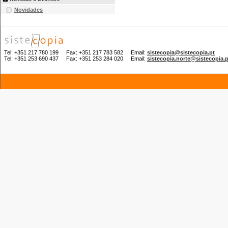
Novidades
Tel: +351 217 780 199 Fax: +351 217 783 582 Email:
sistecopia@sistecopia.pt
Tel: +351 253 690 437 Fax: +351 253 284 020 Email:
sistecopia.norte@sistecopia.p