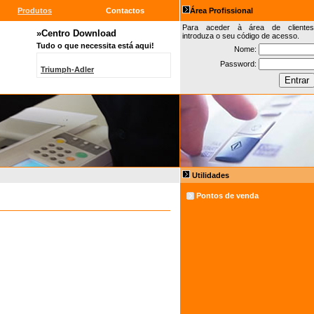
Produtos
Contactos
Área Profissional
Para aceder à área de clientes
»Centro Download
introduza o seu código de acesso.
Tudo o que necessita está aqui!
Nome:
Password:
Triumph-Adler
Utilidades
Pontos de venda