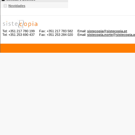
Novidades
Tel: +351 217 780 199 Fax: +351 217 783 582 Email:
sistecopia@sistecopia.pt
Tel: +351 253 690 437 Fax: +351 253 284 020 Email:
sistecopia.norte@sistecopia.p