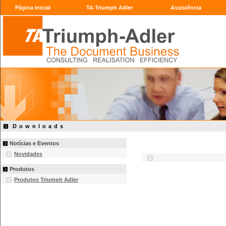
Página Inicial
TA Triumph Adler
Assistência
Downloads
Notícias e Eventos
Novidades
Produtos
Produtos Triumph Adler