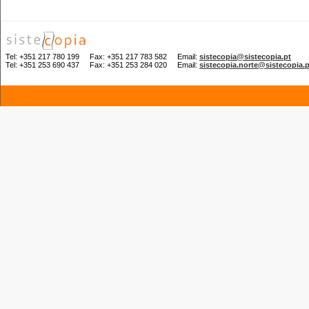
Tel: +351 217 780 199 Fax: +351 217 783 582 Email:
sistecopia@sistecopia.pt
Tel: +351 253 690 437 Fax: +351 253 284 020 Email:
sistecopia.norte@sistecopia.p